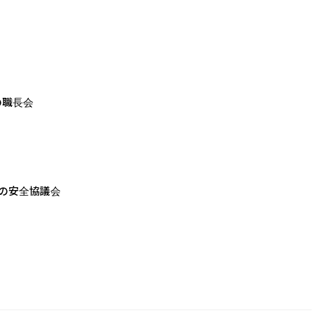
の職長会
での安全協議会