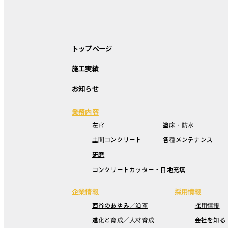
トップページ
施工実績
お知らせ
業務内容
左官
塗床・防水
土間コンクリート
各種メンテナンス
研磨
コンクリートカッター・目地充填
企業情報
採用情報
西谷のあゆみ／沿革
採用情報
進化と育成／人材育成
会社を知る