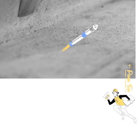
Page Top