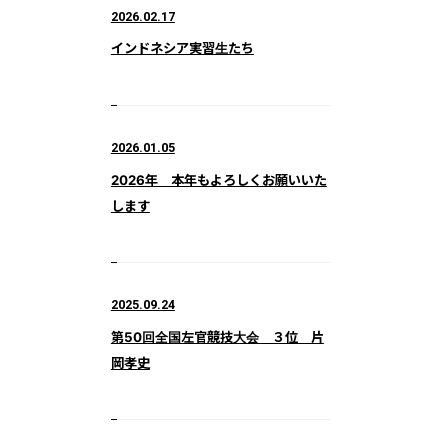
2026.02.17
インドネシア実習生たち
2026.01.05
2026年 本年もよろしくお願いいた
します
2025.09.24
第50回全国左官競技大会 ３位 片
岡孝史