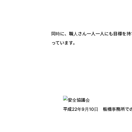
同時に、職人さん一人一人にも目標を持
っています。
平成22年9月10日 板橋事務所