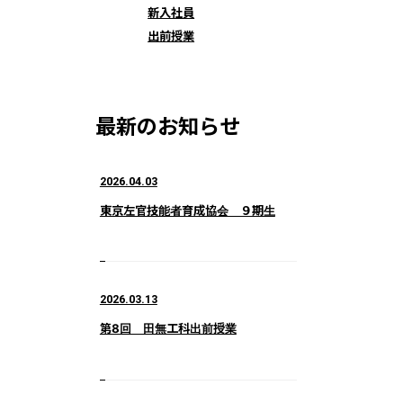
新入社員
出前授業
最新のお知らせ
2026.04.03
東京左官技能者育成協会 ９期生
2026.03.13
第8回 田無工科出前授業