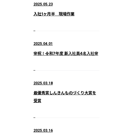
2025.05.23
入社1ヶ月半 現場作業
2025.04.01
🌸祝！令和7年度 新入社員4名入社🌸
2025.03.18
最優秀賞しんきんものづくり大賞を
受賞
2025.03.16