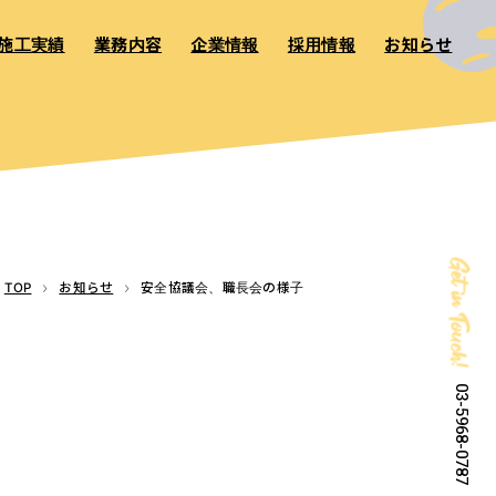
施工実績
業務内容
企業情報
採用情報
お知らせ
Get in Touch!
TOP
お知らせ
安全協議会、職長会の様子
03-5968-0787