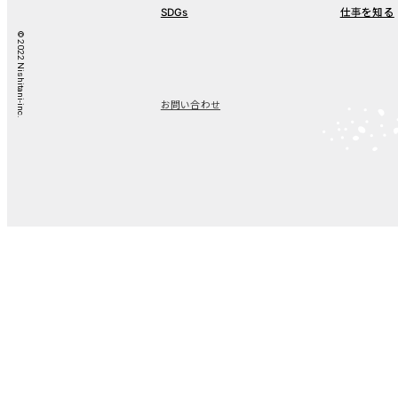
SDGs
仕事を知る
© 2022 Nishitani-inc.
お問い合わせ