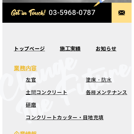
03-5968-0787
Get in Touch!
Change
トップページ
施工実績
お知らせ
The Futur
業務内容
左官
塗床・防水
土間コンクリート
各種メンテナンス
研磨
コンクリートカッター・目地充填
企業情報