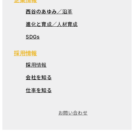
西谷のあゆみ／沿革
進化と育成／人材育成
SDGs
採用情報
採用情報
会社を知る
仕事を知る
お問い合わせ