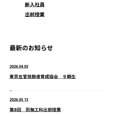
新入社員
出前授業
最新のお知らせ
2026.04.03
東京左官技能者育成協会 ９期生
2026.03.13
第8回 田無工科出前授業