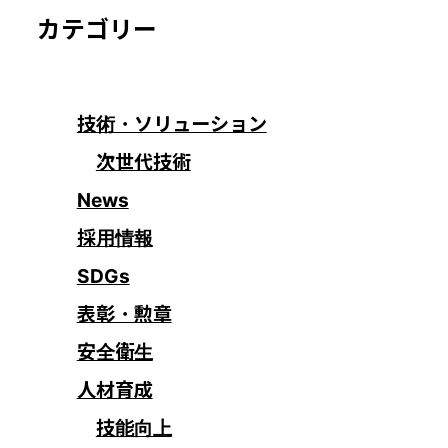
カテゴリー
技術・ソリューション
次世代技術
News
採用情報
SDGs
表彰・勲章
安全衛生
人材育成
技能向上