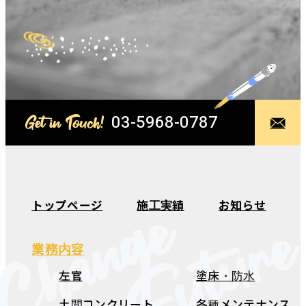
03-5968-0787
Get in Touch!
Change
トップページ
施工実績
お知らせ
The Futur
業務内容
左官
塗床・防水
土間コンクリート
各種メンテナンス