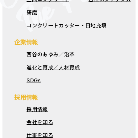
研磨
コンクリートカッター・目地充填
企業情報
西谷のあゆみ／沿革
進化と育成／人材育成
SDGs
採用情報
採用情報
会社を知る
仕事を知る