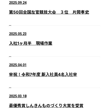
2025.09.24
第50回全国左官競技大会 ３位 片岡孝史
2025.05.23
入社1ヶ月半 現場作業
2025.04.01
🌸祝！令和7年度 新入社員4名入社🌸
2025.03.18
最優秀賞しんきんものづくり大賞を受賞