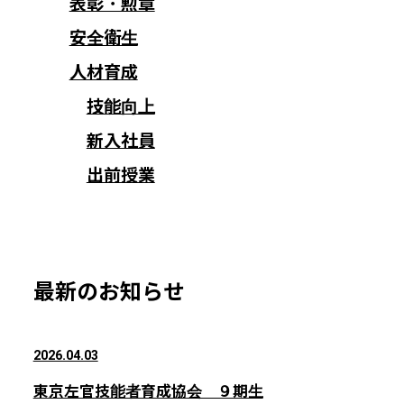
表彰・勲章
安全衛生
人材育成
技能向上
新入社員
出前授業
最新のお知らせ
2026.04.03
東京左官技能者育成協会 ９期生