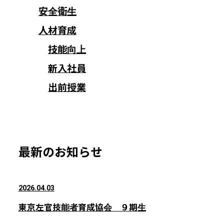
安全衛生
人材育成
技能向上
新入社員
出前授業
最新のお知らせ
2026.04.03
東京左官技能者育成協会 ９期生