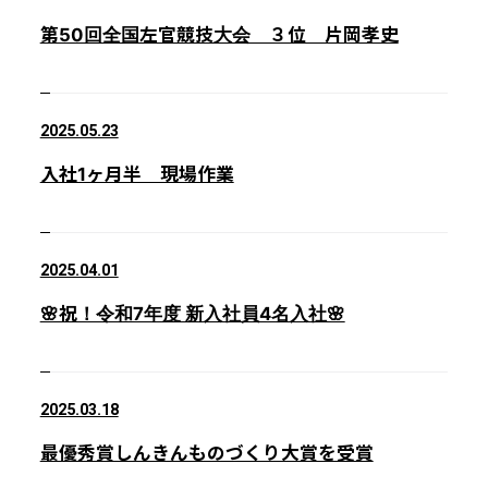
第50回全国左官競技大会 ３位 片岡孝史
2025.05.23
入社1ヶ月半 現場作業
2025.04.01
🌸祝！令和7年度 新入社員4名入社🌸
2025.03.18
最優秀賞しんきんものづくり大賞を受賞