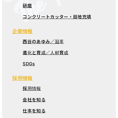
研磨
コンクリートカッター・目地充填
企業情報
西谷のあゆみ／沿革
進化と育成／人材育成
SDGs
採用情報
採用情報
会社を知る
仕事を知る