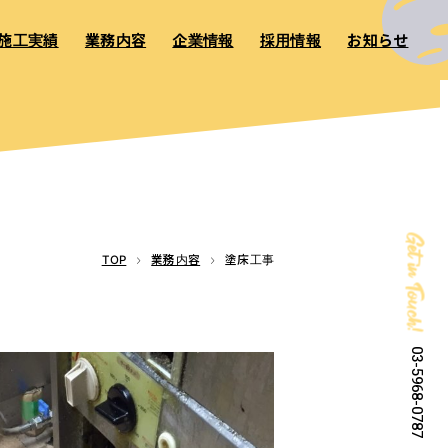
施工実績
業務内容
企業情報
採用情報
お知らせ
Get in Touch!
TOP
業務内容
塗床工事
03-5968-0787