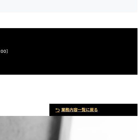
:00］
業務内容一覧に戻る