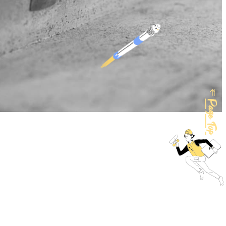
Page Top