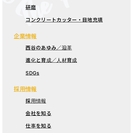
研磨
コンクリートカッター・目地充填
企業情報
西谷のあゆみ／沿革
進化と育成／人材育成
SDGs
採用情報
採用情報
会社を知る
仕事を知る